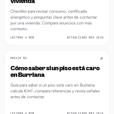
vivienda
Checklist para revisar consumo, certificado
energético y preguntas clave antes de contactar
por una vivienda. Compara anuncios con más
contexto.
LECTURA 4 MIN
ACTUALIZADO MAY 2026
PRECIO M2
Cómo saber si un piso está caro
en Burriana
Guía para saber si un piso está caro en Burriana:
calcula €/m², compara referencias y revisa señales
antes de contactar.
LECTURA 4 MIN
ACTUALIZADO MAY 2026