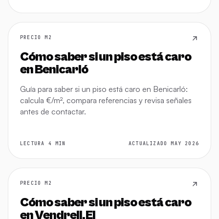
PRECIO M2
Cómo saber si un piso está caro
en Benicarló
Guía para saber si un piso está caro en Benicarló:
calcula €/m², compara referencias y revisa señales
antes de contactar.
LECTURA 4 MIN
ACTUALIZADO MAY 2026
PRECIO M2
Cómo saber si un piso está caro
en Vendrell, El