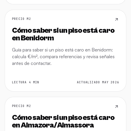
PRECIO M2
Cómo saber si un piso está caro
en Benidorm
Guía para saber si un piso está caro en Benidorm:
calcula €/m², compara referencias y revisa señales
antes de contactar.
LECTURA 4 MIN
ACTUALIZADO MAY 2026
PRECIO M2
Cómo saber si un piso está caro
en Almazora/Almassora