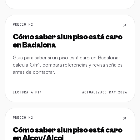
PRECIO M2
Cómo saber si un piso está caro
en Badalona
Guía para saber si un piso está caro en Badalona:
calcula €/m², compara referencias y revisa señales
antes de contactar.
LECTURA 4 MIN
ACTUALIZADO MAY 2026
PRECIO M2
Cómo saber si un piso está caro
en Alcoy/Alcoi