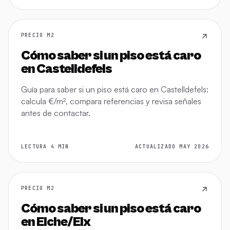
PRECIO M2
Cómo saber si un piso está caro
en Castelldefels
Guía para saber si un piso está caro en Castelldefels:
calcula €/m², compara referencias y revisa señales
antes de contactar.
LECTURA 4 MIN
ACTUALIZADO MAY 2026
PRECIO M2
Cómo saber si un piso está caro
en Elche/Elx