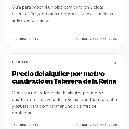
Guía para saber si un piso está caro en Lleida:
calcula €/m², compara referencias y revisa señales
antes de contactar.
LECTURA 4 MIN
ACTUALIZADO MAY 2026
ALQUILER
Precio del alquiler por metro
cuadrado en Talavera de la Reina
Consulta una referencia de alquiler por metro
cuadrado en Talavera de la Reina, con fuente, fecha
y pautas para comparar anuncios antes de
contactar.
LECTURA 4 MIN
ACTUALIZADO MAY 2026