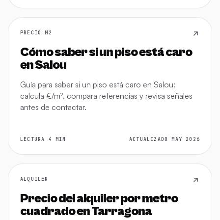
PRECIO M2
Cómo saber si un piso está caro
en Salou
Guía para saber si un piso está caro en Salou:
calcula €/m², compara referencias y revisa señales
antes de contactar.
LECTURA 4 MIN
ACTUALIZADO MAY 2026
ALQUILER
Precio del alquiler por metro
cuadrado en Tarragona