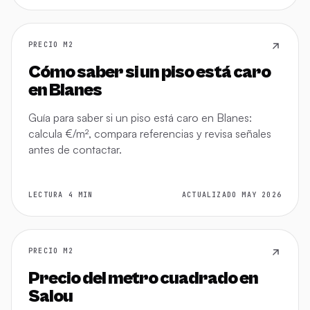
PRECIO M2
Cómo saber si un piso está caro
en Blanes
Guía para saber si un piso está caro en Blanes:
calcula €/m², compara referencias y revisa señales
antes de contactar.
LECTURA 4 MIN
ACTUALIZADO MAY 2026
PRECIO M2
Precio del metro cuadrado en
Salou