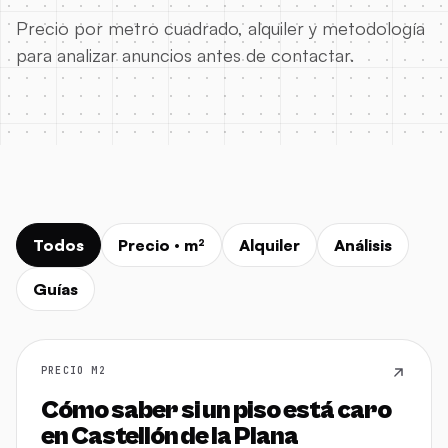
Precio por metro cuadrado, alquiler y metodología
para analizar anuncios antes de contactar.
Todos
Precio · m²
Alquiler
Análisis
Guías
PRECIO M2
Cómo saber si un piso está caro
en Castellón de la Plana