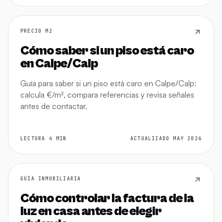
PRECIO M2
Cómo saber si un piso está caro
en Calpe/Calp
Guía para saber si un piso está caro en Calpe/Calp:
calcula €/m², compara referencias y revisa señales
antes de contactar.
LECTURA 4 MIN
ACTUALIZADO MAY 2026
GUÍA INMOBILIARIA
Cómo controlar la factura de la
luz en casa antes de elegir