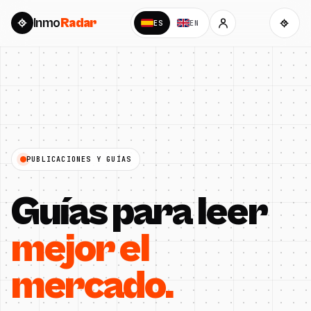
Inmo
Radar
ES
EN
PUBLICACIONES Y GUÍAS
Guías para leer
mejor el
mercado.