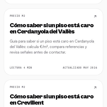
PRECIO M2
Cómo saber si un piso está caro
en Cerdanyola del Vallès
Guía para saber si un piso está caro en Cerdanyola
del Vallès: calcula €/m², compara referencias y
revisa señales antes de contactar.
LECTURA 4 MIN
ACTUALIZADO MAY 2026
PRECIO M2
Cómo saber si un piso está caro
en Crevillent