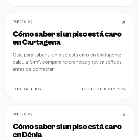
PRECIO M2
Cómo saber si un piso está caro
en Cartagena
Guía para saber si un piso está caro en Cartagena:
calcula €/m², compara referencias y revisa señales
antes de contactar.
LECTURA 4 MIN
ACTUALIZADO MAY 2026
PRECIO M2
Cómo saber si un piso está caro
en Dénia