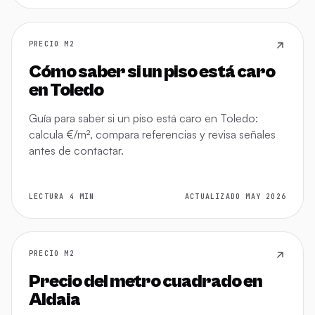
PRECIO M2
Cómo saber si un piso está caro
en Toledo
Guía para saber si un piso está caro en Toledo:
calcula €/m², compara referencias y revisa señales
antes de contactar.
LECTURA 4 MIN
ACTUALIZADO MAY 2026
PRECIO M2
Precio del metro cuadrado en
Aldaia