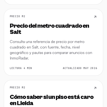
PRECIO M2
Precio del metro cuadrado en
Salt
Consulta una referencia de precio por metro
cuadrado en Salt, con fuente, fecha, nivel
geográfico y pautas para comparar anuncios con
InmoRadar.
LECTURA 4 MIN
ACTUALIZADO MAY 2026
PRECIO M2
Cómo saber si un piso está caro
en Lleida