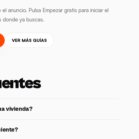
l anuncio. Pulsa Empezar gratis para iniciar el
ios donde ya buscas.
VER MÁS GUÍAS
uentes
a vivienda?
ciente?