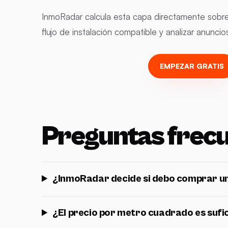
InmoRadar calcula esta capa directamente sobre e
flujo de instalación compatible y analizar anunc
EMPEZAR GRATIS
Preguntas frec
¿InmoRadar decide si debo comprar un
¿El precio por metro cuadrado es sufi