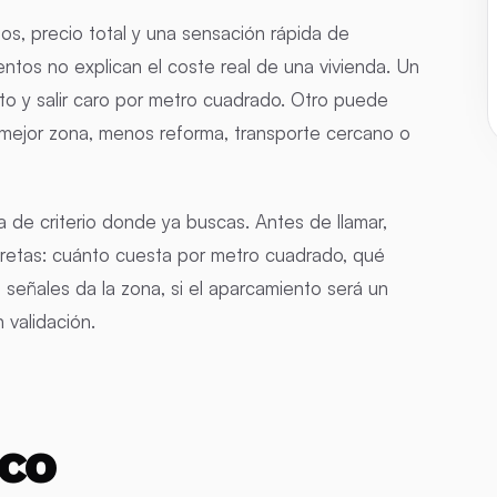
, precio total y una sensación rápida de
ntos no explican el coste real de una vivienda. Un
o y salir caro por metro cuadrado. Otro puede
 mejor zona, menos reforma, transporte cercano o
 de criterio donde ya buscas. Antes de llamar,
cretas: cuánto cuesta por metro cuadrado, qué
 señales da la zona, si el aparcamiento será un
 validación.
ico