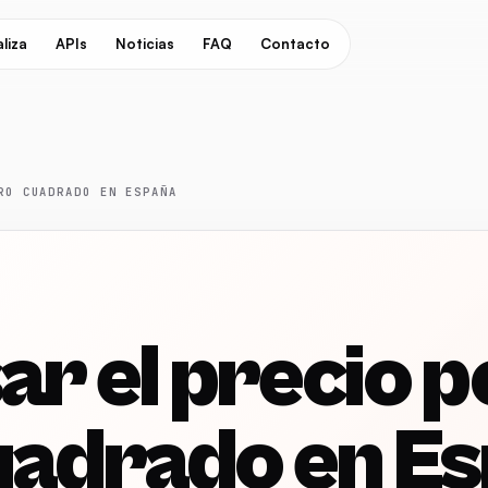
liza
APIs
Noticias
FAQ
Contacto
RO CUADRADO EN ESPAÑA
r el precio p
uadrado en E