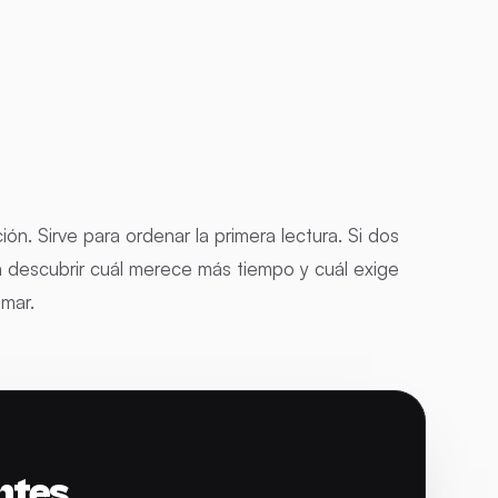
ción. Sirve para ordenar la primera lectura. Si dos
a descubrir cuál merece más tiempo y cuál exige
mar.
ntes