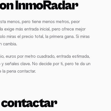
con InmoRadar
esta menos, pero tiene menos metros, peor
 exige más entrada inicial, pero ofrece mejor
o miras el precio total, la primera gana. Si miras
ón cambia.
io, euros por metro cuadrado, entrada estimada,
 y señales clave. No decide por ti, pero te da un
e la pena contactar.
e contactar