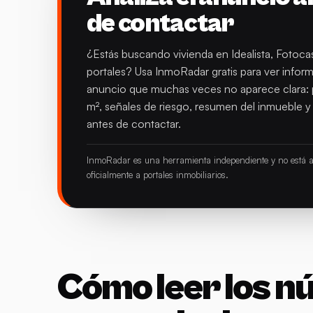
de contactar
¿Estás buscando vivienda en Idealista, Fotoca
portales? Usa InmoRadar gratis para ver informa
anuncio que muchas veces no aparece clara: 
m², señales de riesgo, resumen del inmueble 
antes de contactar.
InmoRadar es una herramienta independiente y no está af
oficialmente a portales inmobiliarios.
Cómo leer los n