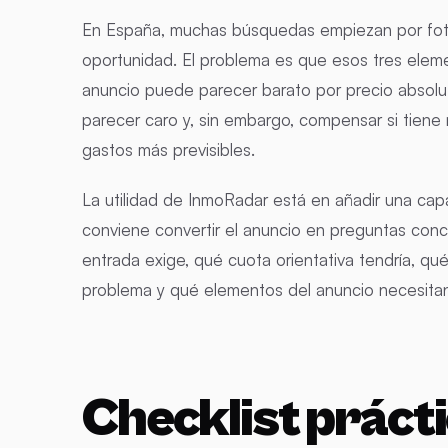
En España, muchas búsquedas empiezan por fotos
oportunidad. El problema es que esos tres eleme
anuncio puede parecer barato por precio absolut
parecer caro y, sin embargo, compensar si tiene
gastos más previsibles.
La utilidad de InmoRadar está en añadir una capa
conviene convertir el anuncio en preguntas con
entrada exige, qué cuota orientativa tendría, qué
problema y qué elementos del anuncio necesitan
Checklist práct