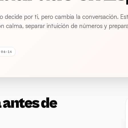
o decide por ti, pero cambia la conversación. E
on calma, separar intuición de números y prepar
-06-14
 antes de