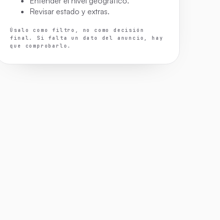
Entender el nivel geográfico.
Revisar estado y extras.
Úsalo como filtro, no como decisión
final. Si falta un dato del anuncio, hay
que comprobarlo.