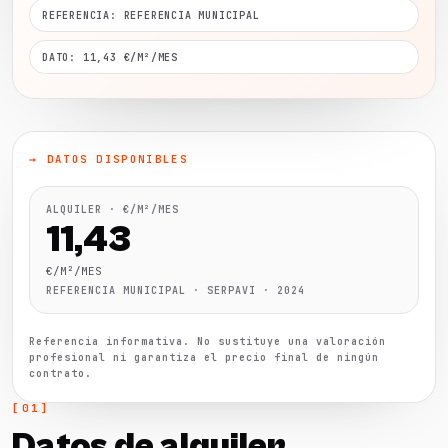
REFERENCIA: REFERENCIA MUNICIPAL
DATO: 11,43 €/M²/MES
→ DATOS DISPONIBLES
ALQUILER · €/M²/MES
11,43
€/M²/MES
REFERENCIA MUNICIPAL · SERPAVI · 2024
Referencia informativa. No sustituye una valoración
profesional ni garantiza el precio final de ningún
contrato.
Datos de alquiler