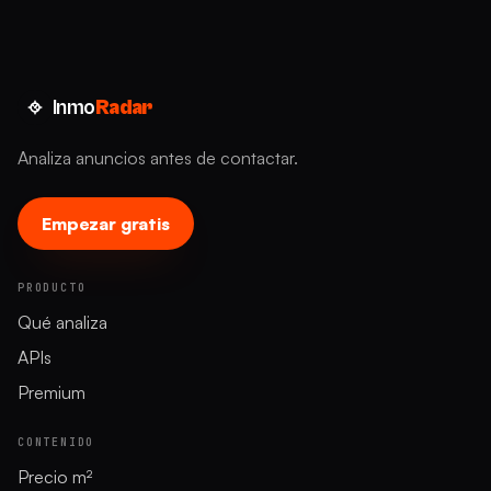
Inmo
Radar
Analiza anuncios antes de contactar.
Empezar gratis
PRODUCTO
Qué analiza
APIs
Premium
CONTENIDO
Precio m²