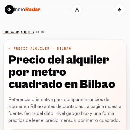
Inmo
Radar
INMORADAR
/
ALQUILER
/
BILBAO
→ PRECIO ALQUILER · BILBAO
Precio del alquiler
por metro
cuadrado en Bilbao
Referencia orientativa para comparar anuncios de
alquiler en Bilbao antes de contactar. La página muestra
fuente, fecha del dato, nivel geográfico y una forma
práctica de leer el precio mensual por metro cuadrado.