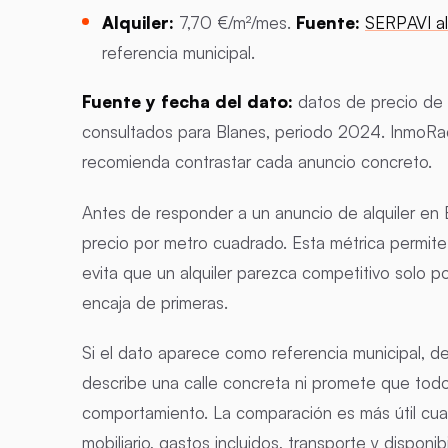
Alquiler:
7,70 €/m²/mes.
Fuente:
SERPAVI al
referencia municipal.
Fuente y fecha del dato:
datos de precio de 
consultados para Blanes, periodo 2024. InmoRada
recomienda contrastar cada anuncio concreto.
Antes de responder a un anuncio de alquiler en B
precio por metro cuadrado. Esta métrica permite 
evita que un alquiler parezca competitivo solo p
encaja de primeras.
Si el dato aparece como referencia municipal, 
describe una calle concreta ni promete que todo
comportamiento. La comparación es más útil cu
mobiliario, gastos incluidos, transporte y disponibi