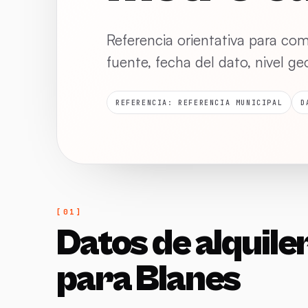
Referencia orientativa para co
fuente, fecha del dato, nivel g
REFERENCIA: REFERENCIA MUNICIPAL
D
Datos de alquile
para Blanes