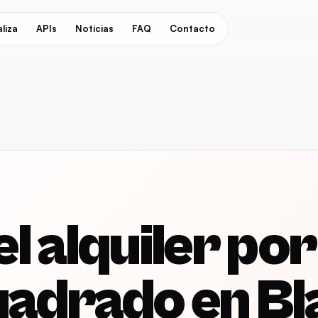
liza
APIs
Noticias
FAQ
Contacto
l alquiler por
adrado en Bl