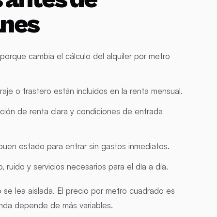
anes
, porque cambia el cálculo del alquiler por metro
raje o trastero están incluidos en la renta mensual.
zación de renta clara y condiciones de entrada
buen estado para entrar sin gastos inmediatos.
 ruido y servicios necesarios para el día a día.
no se lea aislada. El precio por metro cuadrado es
vienda depende de más variables.