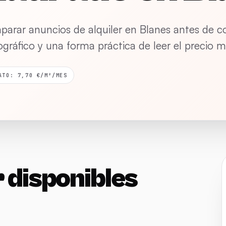
mparar anuncios de alquiler en Blanes antes de c
eográfico y una forma práctica de leer el precio
ATO: 7,70 €/M²/MES
r disponibles