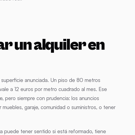
r un alquiler en
la superficie anunciada. Un piso de 80 metros
ale a 12 euros por metro cuadrado al mes. Ese
le, pero siempre con prudencia: los anuncios
uir muebles, garaje, comunidad o suministros, o tener
ia puede tener sentido si está reformado, tiene