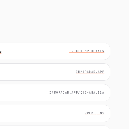
s
PRECIO M2 BLANES
INMORADAR.APP
INMORADAR.APP/QUE-ANALIZA
PRECIO M2