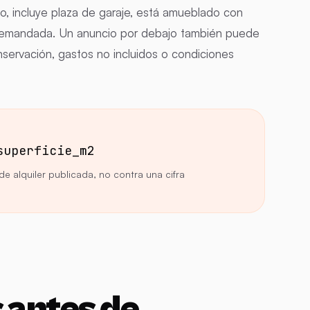
do, incluye plaza de garaje, está amueblado con
 demandada. Un anuncio por debajo también puede
onservación, gastos no incluidos o condiciones
superficie_m2
e alquiler publicada, no contra una cifra
 antes de