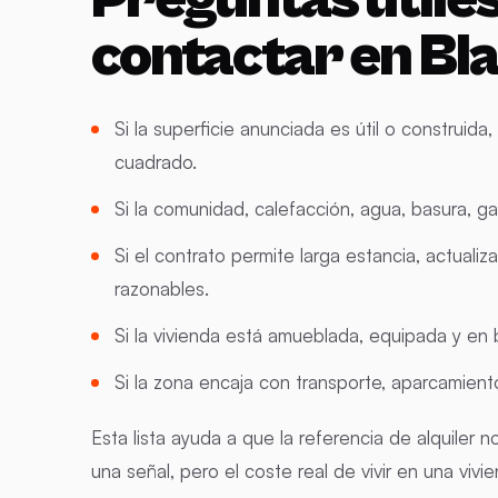
contactar en Bl
Si la superficie anunciada es útil o construida
cuadrado.
Si la comunidad, calefacción, agua, basura, ga
Si el contrato permite larga estancia, actuali
razonables.
Si la vivienda está amueblada, equipada y en 
Si la zona encaja con transporte, aparcamiento,
Esta lista ayuda a que la referencia de alquiler 
una señal, pero el coste real de vivir en una vi