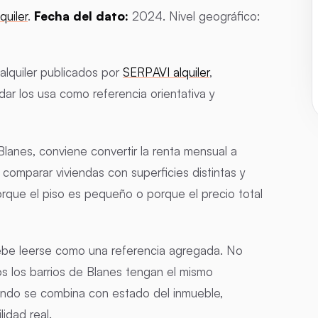
quiler
.
Fecha del dato:
2024. Nivel geográfico:
alquiler publicados por
SERPAVI alquiler
,
r los usa como referencia orientativa y
lanes, conviene convertir la renta mensual a
comparar viviendas con superficies distintas y
orque el piso es pequeño o porque el precio total
debe leerse como una referencia agregada. No
s los barrios de Blanes tengan el mismo
ando se combina con estado del inmueble,
lidad real.