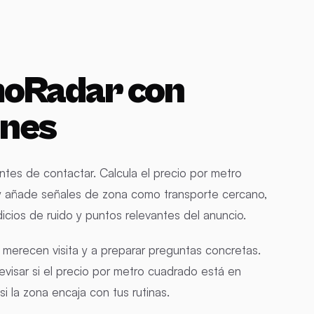
moRadar con
anes
tes de contactar. Calcula el precio por metro
y añade señales de zona como transporte cercano,
icios de ruido y puntos relevantes del anuncio.
e merecen visita y a preparar preguntas concretas.
revisar si el precio por metro cuadrado está en
si la zona encaja con tus rutinas.