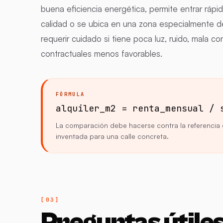
buena eficiencia energética, permite entrar rápi
calidad o se ubica en una zona especialmente
requerir cuidado si tiene poca luz, ruido, mala c
contractuales menos favorables.
FÓRMULA
alquiler_m2 = renta_mensual / 
La comparación debe hacerse contra la referencia d
inventada para una calle concreta.
Preguntas útiles