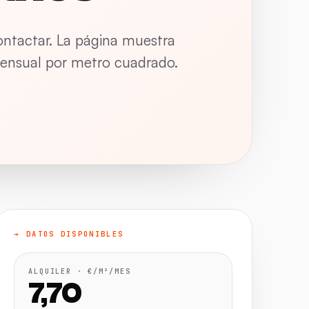
ontactar. La página muestra
 mensual por metro cuadrado.
→ DATOS DISPONIBLES
ALQUILER · €/M²/MES
7,70