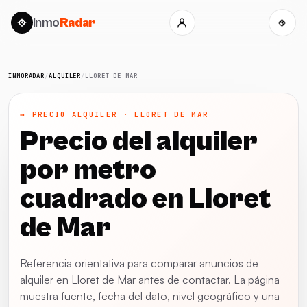
Inmo
Radar
INMORADAR
/
ALQUILER
/
LLORET DE MAR
→ PRECIO ALQUILER · LLORET DE MAR
Precio del alquiler
por metro
cuadrado en Lloret
de Mar
Referencia orientativa para comparar anuncios de
alquiler en Lloret de Mar antes de contactar. La página
muestra fuente, fecha del dato, nivel geográfico y una