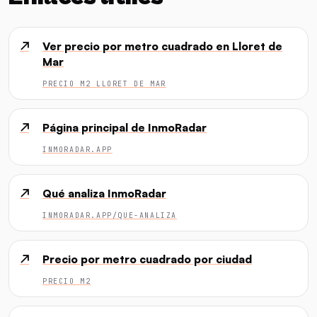
↗
Ver precio por metro cuadrado en Lloret de
Mar
PRECIO M2 LLORET DE MAR
↗
Página principal de InmoRadar
INMORADAR.APP
↗
Qué analiza InmoRadar
INMORADAR.APP/QUE-ANALIZA
↗
Precio por metro cuadrado por ciudad
PRECIO M2