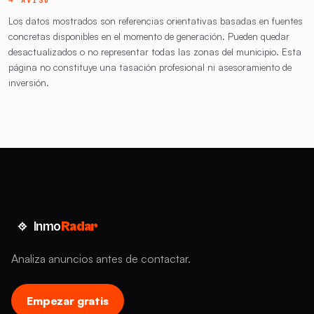
Los datos mostrados son referencias orientativas basadas en fuentes
concretas disponibles en el momento de generación. Pueden quedar
desactualizados o no representar todas las zonas del municipio. Esta
página no constituye una tasación profesional ni asesoramiento de
inversión.
Inmo
Radar
Analiza anuncios antes de contactar.
Empezar gratis