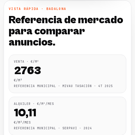
VISTA RÁPIDA · BADALONA
Referencia de mercado
para comparar
anuncios.
VENTA · €/M²
2763
€/M²
REFERENCIA MUNICIPAL · MIVAU TASACIÓN · 4T 2025
ALQUILER · €/M²/MES
10,11
€/M²/MES
REFERENCIA MUNICIPAL · SERPAVI · 2024