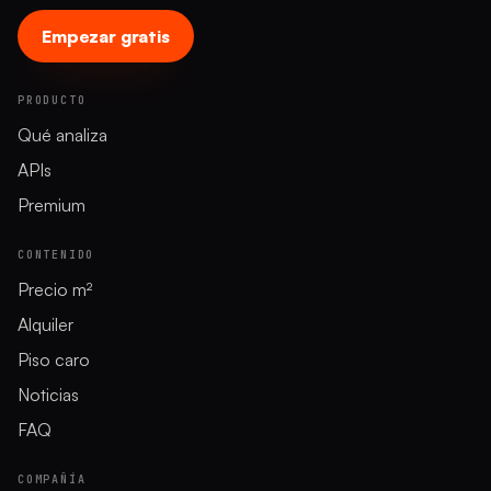
Empezar gratis
PRODUCTO
Qué analiza
APIs
Premium
CONTENIDO
Precio m²
Alquiler
Piso caro
Noticias
FAQ
COMPAÑÍA