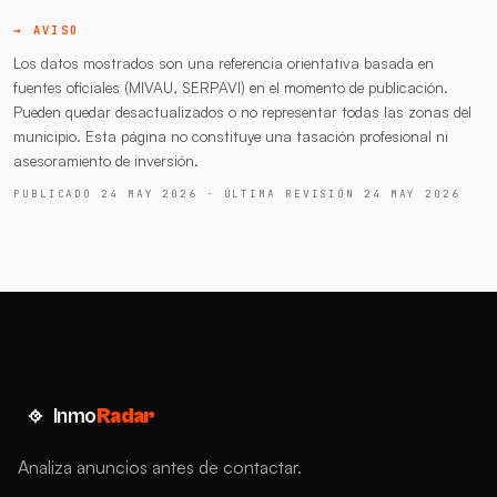
→ AVISO
Los datos mostrados son una referencia orientativa basada en
fuentes oficiales (MIVAU, SERPAVI) en el momento de publicación.
Pueden quedar desactualizados o no representar todas las zonas del
municipio. Esta página no constituye una tasación profesional ni
asesoramiento de inversión.
PUBLICADO 24 MAY 2026 · ÚLTIMA REVISIÓN 24 MAY 2026
Inmo
Radar
Analiza anuncios antes de contactar.