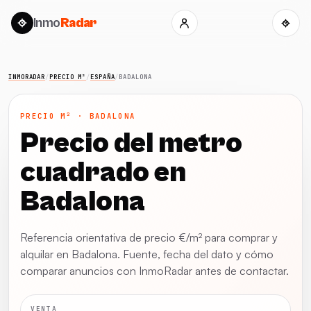
Inmo
Radar
INMORADAR
/
PRECIO M²
/
ESPAÑA
/
BADALONA
PRECIO M² · BADALONA
Precio del metro
cuadrado en
Badalona
Referencia orientativa de precio €/m² para comprar y
alquilar en Badalona. Fuente, fecha del dato y cómo
comparar anuncios con InmoRadar antes de contactar.
VENTA