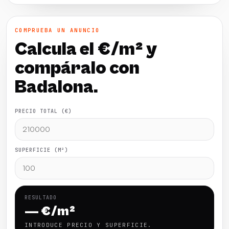
COMPRUEBA UN ANUNCIO
Calcula el €/m² y
compáralo con
Badalona.
PRECIO TOTAL (€)
SUPERFICIE (M²)
RESULTADO
— €/m²
INTRODUCE PRECIO Y SUPERFICIE.