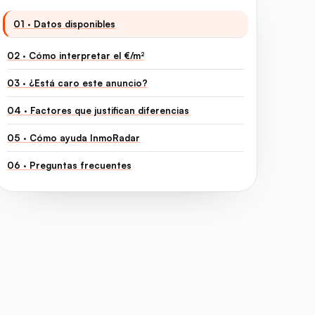
01 · Datos disponibles
02 · Cómo interpretar el €/m²
03 · ¿Está caro este anuncio?
04 · Factores que justifican diferencias
05 · Cómo ayuda InmoRadar
06 · Preguntas frecuentes