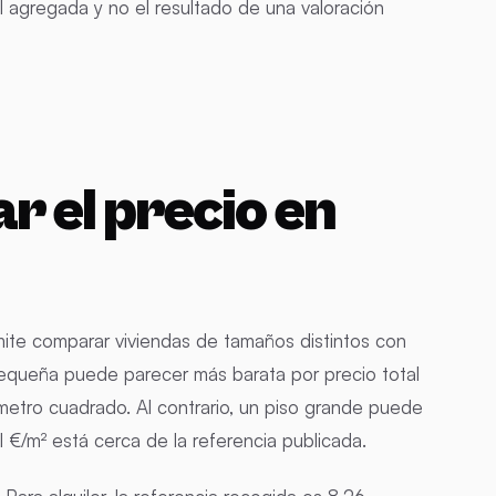
 agregada y no el resultado de una valoración
r el precio en
mite comparar viviendas de tamaños distintos con
equeña puede parecer más barata por precio total
r metro cuadrado. Al contrario, un piso grande puede
el €/m² está cerca de la referencia publicada.