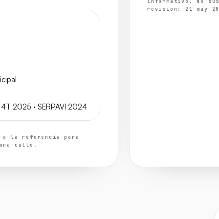
informativo. No su
revisión: 21 may 2
cipal
n 4T 2025 · SERPAVI 2024
 a la referencia para
una calle.