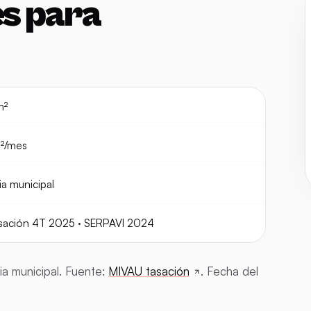
es para
m²
²/mes
a municipal
sación 4T 2025 · SERPAVI 2024
ia municipal. Fuente:
MIVAU tasación
. Fecha del