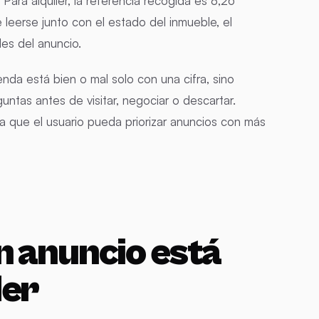
Para alquiler, la referencia recogida es 8,26
eerse junto con el estado del inmueble, el
bles del anuncio.
enda está bien o mal solo con una cifra, sino
tas antes de visitar, negociar o descartar.
a que el usuario pueda priorizar anuncios con más
n anuncio está
der