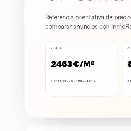
Referencia orientativa de preci
comparar anuncios con InmoRad
VENTA
A
2463 €/M²
REFERENCIA MUNICIPAL
R