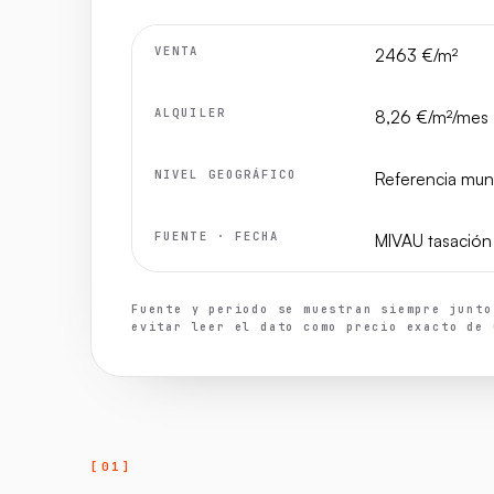
VENTA
2463 €/m²
ALQUILER
8,26 €/m²/mes
NIVEL GEOGRÁFICO
Referencia muni
FUENTE · FECHA
MIVAU tasació
Fuente y periodo se muestran siempre junto
evitar leer el dato como precio exacto de 