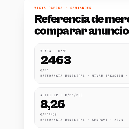
VISTA RÁPIDA · SANTANDER
Referencia de mer
comparar anuncio
VENTA · €/M²
2463
€/M²
REFERENCIA MUNICIPAL · MIVAU TASACIÓN ·
ALQUILER · €/M²/MES
8,26
€/M²/MES
REFERENCIA MUNICIPAL · SERPAVI · 2024