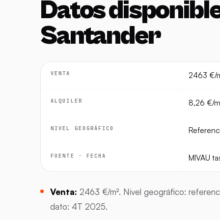
Datos disponibl
Santander
VENTA
2463 €/
ALQUILER
8,26 €/m
NIVEL GEOGRÁFICO
Referenci
FUENTE · FECHA
MIVAU ta
Venta:
2463 €/m². Nivel geográfico: referenc
dato: 4T 2025.