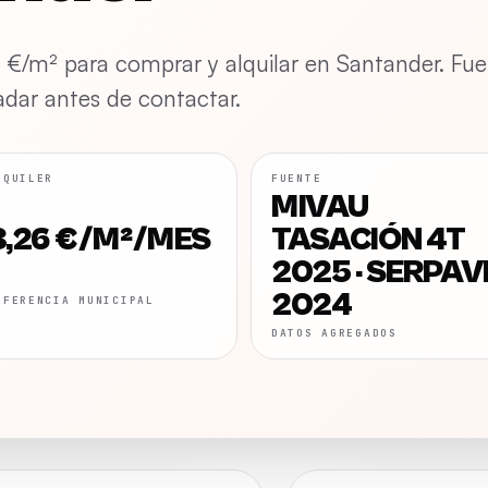
o €/m² para comprar y alquilar en Santander. Fu
ar antes de contactar.
LQUILER
FUENTE
MIVAU
8,26 €/M²/MES
TASACIÓN 4T
2025 · SERPAV
2024
EFERENCIA MUNICIPAL
DATOS AGREGADOS