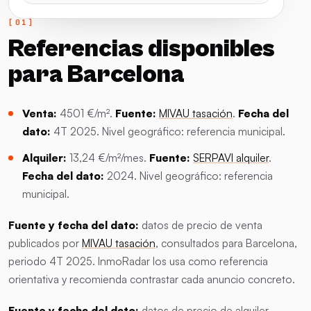
Referencias disponibles
para Barcelona
Venta:
4501 €/m².
Fuente:
MIVAU tasación
.
Fecha del
dato:
4T 2025. Nivel geográfico: referencia municipal.
Alquiler:
13,24 €/m²/mes.
Fuente:
SERPAVI alquiler
.
Fecha del dato:
2024. Nivel geográfico: referencia
municipal.
Fuente y fecha del dato:
datos de precio de venta
publicados por
MIVAU tasación
, consultados para Barcelona,
periodo 4T 2025. InmoRadar los usa como referencia
orientativa y recomienda contrastar cada anuncio concreto.
Fuente y fecha del dato:
datos de precio de alquiler