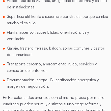
Estado real de la vivienda, antigüedad de reforma y calidad
de instalaciones.
Superficie útil frente a superficie construida, porque cambia
mucho el cálculo.
Planta, ascensor, accesibilidad, orientación, luz y
ventilación.
Garaje, trastero, terraza, balcón, zonas comunes y gastos
de comunidad.
Transporte cercano, aparcamiento, ruido, servicios y
sensación del entorno.
Documentación, cargas, IBI, certificación energética y
margen de negociación.
En Barcelona, dos anuncios con el mismo precio por metro
cuadrado pueden ser muy distintos si uno exige reforma y
otro permite entrar a vivir. Por eso la referencia de mercado