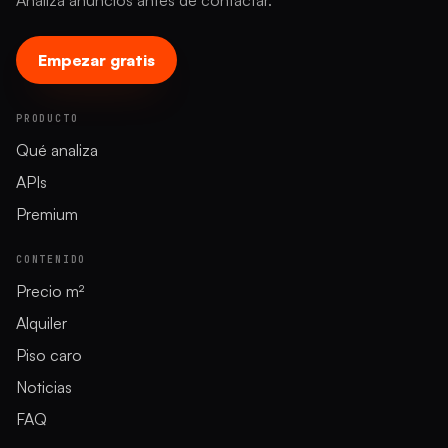
Analiza anuncios antes de contactar.
Empezar gratis
PRODUCTO
Qué analiza
APIs
Premium
CONTENIDO
Precio m²
Alquiler
Piso caro
Noticias
FAQ