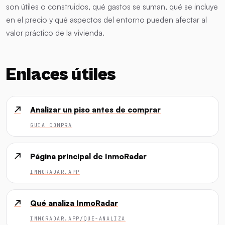
son útiles o construidos, qué gastos se suman, qué se incluye
en el precio y qué aspectos del entorno pueden afectar al
valor práctico de la vivienda.
Enlaces útiles
↗
Analizar un piso antes de comprar
GUIA COMPRA
↗
Página principal de InmoRadar
INMORADAR.APP
↗
Qué analiza InmoRadar
INMORADAR.APP/QUE-ANALIZA