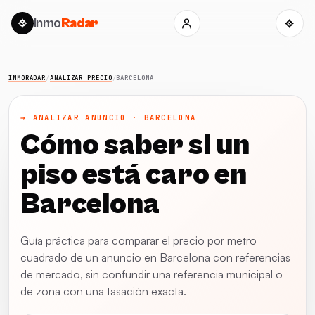
Inmo
Radar
INMORADAR
/
ANALIZAR PRECIO
/
BARCELONA
→ ANALIZAR ANUNCIO · BARCELONA
Cómo saber si un
piso está caro en
Barcelona
Guía práctica para comparar el precio por metro
cuadrado de un anuncio en Barcelona con referencias
de mercado, sin confundir una referencia municipal o
de zona con una tasación exacta.