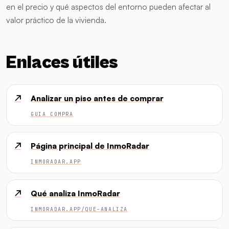
en el precio y qué aspectos del entorno pueden afectar al
valor práctico de la vivienda.
Enlaces útiles
↗
Analizar un piso antes de comprar
GUIA COMPRA
↗
Página principal de InmoRadar
INMORADAR.APP
↗
Qué analiza InmoRadar
INMORADAR.APP/QUE-ANALIZA