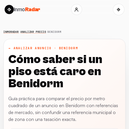
Inmo
Radar
INMORADAR
/
ANALIZAR PRECIO
/
BENIDORM
→ ANALIZAR ANUNCIO · BENIDORM
Cómo saber si un
piso está caro en
Benidorm
Guía práctica para comparar el precio por metro
cuadrado de un anuncio en Benidorm con referencias
de mercado, sin confundir una referencia municipal o
de zona con una tasación exacta.