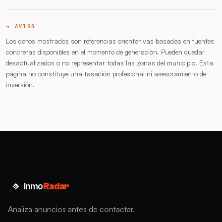
→ AVISO
Los datos mostrados son referencias orientativas basadas en fuentes
concretas disponibles en el momento de generación. Pueden quedar
desactualizados o no representar todas las zonas del municipio. Esta
página no constituye una tasación profesional ni asesoramiento de
inversión.
Inmo
Radar
Analiza anuncios antes de contactar.