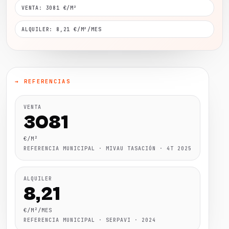
VENTA: 3081 €/M²
ALQUILER: 8,21 €/M²/MES
→ REFERENCIAS
VENTA
3081
€/M²
REFERENCIA MUNICIPAL · MIVAU TASACIÓN · 4T 2025
ALQUILER
8,21
€/M²/MES
REFERENCIA MUNICIPAL · SERPAVI · 2024