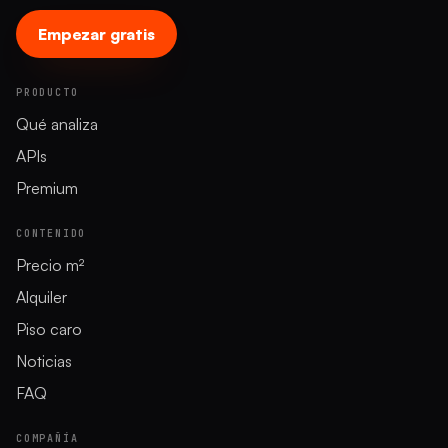
Empezar gratis
PRODUCTO
Qué analiza
APIs
Premium
CONTENIDO
Precio m²
Alquiler
Piso caro
Noticias
FAQ
COMPAÑÍA