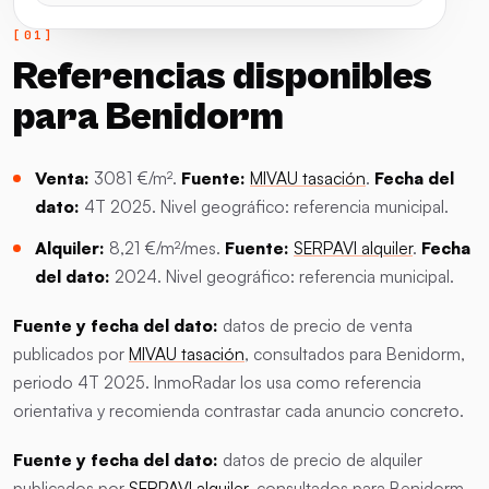
Referencias disponibles
para Benidorm
Venta:
3081 €/m².
Fuente:
MIVAU tasación
.
Fecha del
dato:
4T 2025. Nivel geográfico: referencia municipal.
Alquiler:
8,21 €/m²/mes.
Fuente:
SERPAVI alquiler
.
Fecha
del dato:
2024. Nivel geográfico: referencia municipal.
Fuente y fecha del dato:
datos de precio de venta
publicados por
MIVAU tasación
, consultados para Benidorm,
periodo 4T 2025. InmoRadar los usa como referencia
orientativa y recomienda contrastar cada anuncio concreto.
Fuente y fecha del dato:
datos de precio de alquiler
publicados por
SERPAVI alquiler
, consultados para Benidorm,