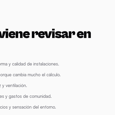
viene revisar en
rma y calidad de instalaciones.
, porque cambia mucho el cálculo.
 y ventilación.
unes y gastos de comunidad.
icios y sensación del entorno.