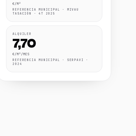
€/M²
REFERENCIA MUNICIPAL · MIVAU
TASACIÓN · 4T 2025
ALQUILER
7,70
€/M²/MES
REFERENCIA MUNICIPAL · SERPAVI ·
2024