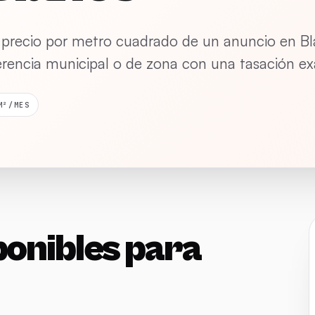
 precio por metro cuadrado de un anuncio en Bl
erencia municipal o de zona con una tasación ex
M²/MES
ponibles para