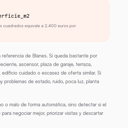
erficie_m2
s cuadrados equivale a 2.400 euros por
 referencia de Blanes. Si queda bastante por
eciente, ascensor, plaza de garaje, terraza,
, edificio cuidado o escasez de oferta similar. Si
y problemas de estado, ruido, poca luz, planta
o o malo de forma automática, sino detectar si el
ara negociar mejor, priorizar visitas y descartar