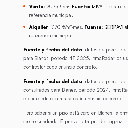
Venta:
2073 €/m².
Fuente:
MIVAU tasación
.
referencia municipal.
Alquiler:
7,70 €/m²/mes.
Fuente:
SERPAVI al
referencia municipal.
Fuente y fecha del dato:
datos de precio de 
para Blanes, periodo 4T 2025. InmoRadar los us
contrastar cada anuncio concreto.
Fuente y fecha del dato:
datos de precio de 
consultados para Blanes, periodo 2024. InmoRada
recomienda contrastar cada anuncio concreto.
Para saber si un piso está caro en Blanes, la p
metro cuadrado. El precio total puede engañar: