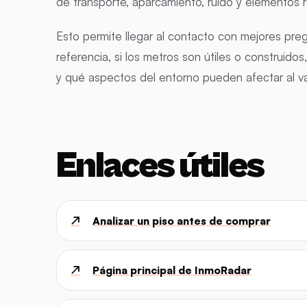
de transporte, aparcamiento, ruido y elementos r
Esto permite llegar al contacto con mejores pre
referencia, si los metros son útiles o construido
y qué aspectos del entorno pueden afectar al val
Enlaces útiles
↗
Analizar un piso antes de comprar
↗
Página principal de InmoRadar