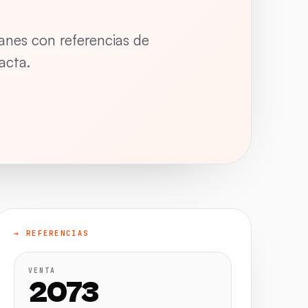
anes con referencias de
acta.
→ REFERENCIAS
VENTA
2073