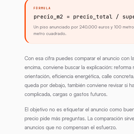
FÓRMULA
precio_m2 = precio_total / sup
Un piso anunciado por 240.000 euros y 100 metro
metro cuadrado.
Con esa cifra puedes comparar el anuncio con la
encima, conviene buscar la explicación: reforma r
orientación, eficiencia energética, calle concreta
queda por debajo, también conviene revisar si ha
complicada, cargas o gastos futuros.
El objetivo no es etiquetar el anuncio como buen
precio pide más preguntas. La comparación sirve p
anuncios que no compensan el esfuerzo.