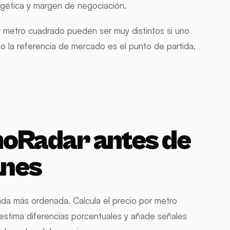
ergética y margen de negociación.
r metro cuadrado pueden ser muy distintos si uno
eso la referencia de mercado es el punto de partida,
oRadar antes de
anes
ada más ordenada. Calcula el precio por metro
estima diferencias porcentuales y añade señales