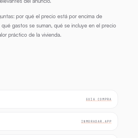
elevantes del anuncio.
guntas: por qué el precio está por encima de
s, qué gastos se suman, qué se incluye en el precio
or práctico de la vivienda.
GUIA COMPRA
INMORADAR.APP