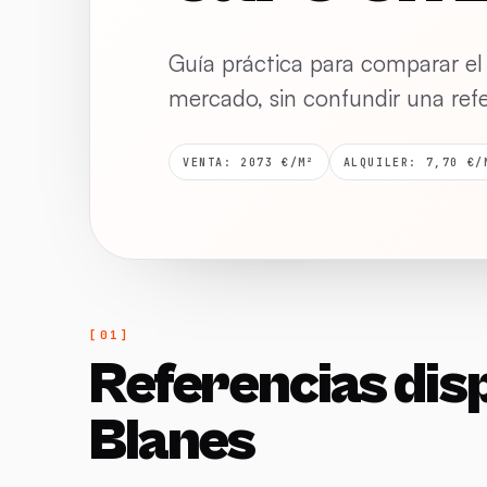
Guía práctica para comparar el
mercado, sin confundir una ref
VENTA: 2073 €/M²
ALQUILER: 7,70 €/
Referencias dis
Blanes