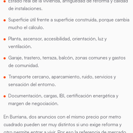
Estado real de la vivienda, antigüedad de reforma y calidad
de instalaciones.
Superficie útil frente a superficie construida, porque cambia
mucho el cálculo.
Planta, ascensor, accesibilidad, orientación, luz y
ventilación.
Garaje, trastero, terraza, balcón, zonas comunes y gastos
de comunidad.
Transporte cercano, aparcamiento, ruido, servicios y
sensación del entorno.
Documentación, cargas, IBI, certificación energética y
margen de negociación.
En Burriana, dos anuncios con el mismo precio por metro
cuadrado pueden ser muy distintos si uno exige reforma y
otro permite entrar a vivir. Por eso la referencia de mercado