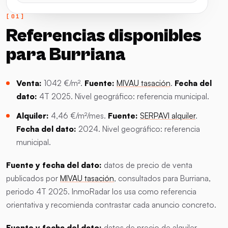
Referencias disponibles
para Burriana
Venta:
1042 €/m².
Fuente:
MIVAU tasación
.
Fecha del
dato:
4T 2025. Nivel geográfico: referencia municipal.
Alquiler:
4,46 €/m²/mes.
Fuente:
SERPAVI alquiler
.
Fecha del dato:
2024. Nivel geográfico: referencia
municipal.
Fuente y fecha del dato:
datos de precio de venta
publicados por
MIVAU tasación
, consultados para Burriana,
periodo 4T 2025. InmoRadar los usa como referencia
orientativa y recomienda contrastar cada anuncio concreto.
Fuente y fecha del dato:
datos de precio de alquiler