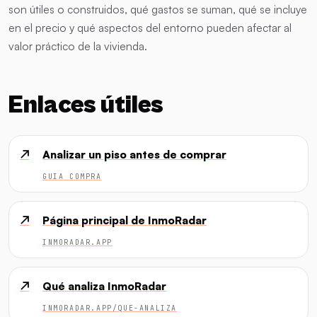
son útiles o construidos, qué gastos se suman, qué se incluye
en el precio y qué aspectos del entorno pueden afectar al
valor práctico de la vivienda.
Enlaces útiles
↗
Analizar un piso antes de comprar
GUIA COMPRA
↗
Página principal de InmoRadar
INMORADAR.APP
↗
Qué analiza InmoRadar
INMORADAR.APP/QUE-ANALIZA