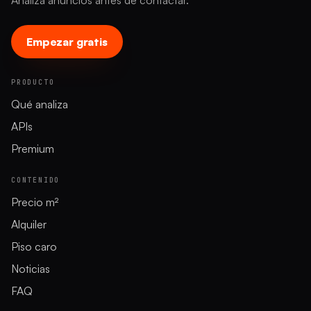
Analiza anuncios antes de contactar.
Empezar gratis
PRODUCTO
Qué analiza
APIs
Premium
CONTENIDO
Precio m²
Alquiler
Piso caro
Noticias
FAQ