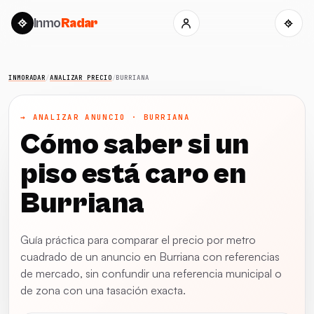
Inmo
Radar
INMORADAR
/
ANALIZAR PRECIO
/
BURRIANA
→ ANALIZAR ANUNCIO · BURRIANA
Cómo saber si un
piso está caro en
Burriana
Guía práctica para comparar el precio por metro
cuadrado de un anuncio en Burriana con referencias
de mercado, sin confundir una referencia municipal o
de zona con una tasación exacta.