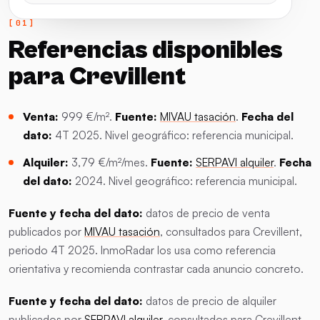
Referencias disponibles
para Crevillent
Venta:
999 €/m².
Fuente:
MIVAU tasación
.
Fecha del
dato:
4T 2025. Nivel geográfico: referencia municipal.
Alquiler:
3,79 €/m²/mes.
Fuente:
SERPAVI alquiler
.
Fecha
del dato:
2024. Nivel geográfico: referencia municipal.
Fuente y fecha del dato:
datos de precio de venta
publicados por
MIVAU tasación
, consultados para Crevillent,
periodo 4T 2025. InmoRadar los usa como referencia
orientativa y recomienda contrastar cada anuncio concreto.
Fuente y fecha del dato:
datos de precio de alquiler
publicados por
SERPAVI alquiler
, consultados para Crevillent,