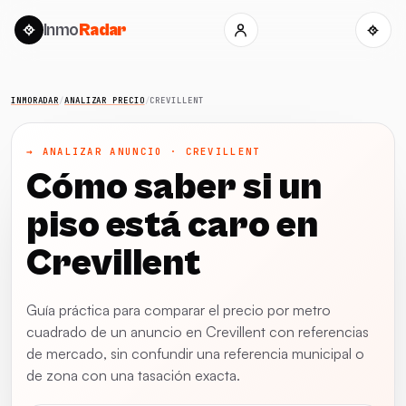
Inmo
Radar
INMORADAR
/
ANALIZAR PRECIO
/
CREVILLENT
→ ANALIZAR ANUNCIO · CREVILLENT
Cómo saber si un
piso está caro en
Crevillent
Guía práctica para comparar el precio por metro
cuadrado de un anuncio en Crevillent con referencias
de mercado, sin confundir una referencia municipal o
de zona con una tasación exacta.