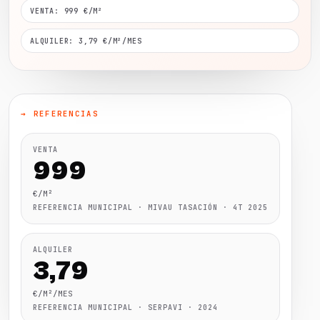
VENTA: 999 €/M²
ALQUILER: 3,79 €/M²/MES
→ REFERENCIAS
VENTA
999
€/M²
REFERENCIA MUNICIPAL · MIVAU TASACIÓN · 4T 2025
ALQUILER
3,79
€/M²/MES
REFERENCIA MUNICIPAL · SERPAVI · 2024