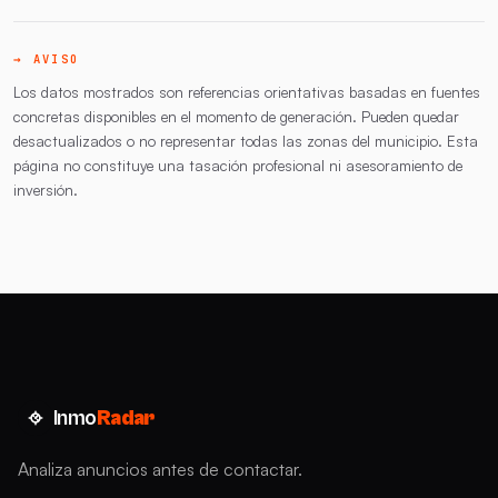
→ AVISO
Los datos mostrados son referencias orientativas basadas en fuentes
concretas disponibles en el momento de generación. Pueden quedar
desactualizados o no representar todas las zonas del municipio. Esta
página no constituye una tasación profesional ni asesoramiento de
inversión.
Inmo
Radar
Analiza anuncios antes de contactar.