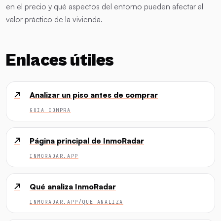
en el precio y qué aspectos del entorno pueden afectar al
valor práctico de la vivienda.
Enlaces útiles
↗
Analizar un piso antes de comprar
GUIA COMPRA
↗
Página principal de InmoRadar
INMORADAR.APP
↗
Qué analiza InmoRadar
INMORADAR.APP/QUE-ANALIZA