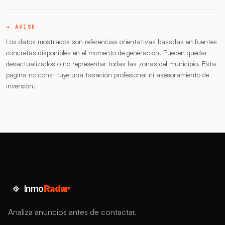
→ AVISO
Los datos mostrados son referencias orientativas basadas en fuentes
concretas disponibles en el momento de generación. Pueden quedar
desactualizados o no representar todas las zonas del municipio. Esta
página no constituye una tasación profesional ni asesoramiento de
inversión.
Inmo
Radar
Analiza anuncios antes de contactar.