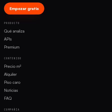
Empezar gratis
PRODUCTO
Qué analiza
APIs
Premium
CONTENIDO
Precio m²
Alquiler
Piso caro
Noticias
FAQ
COMPAÑÍA