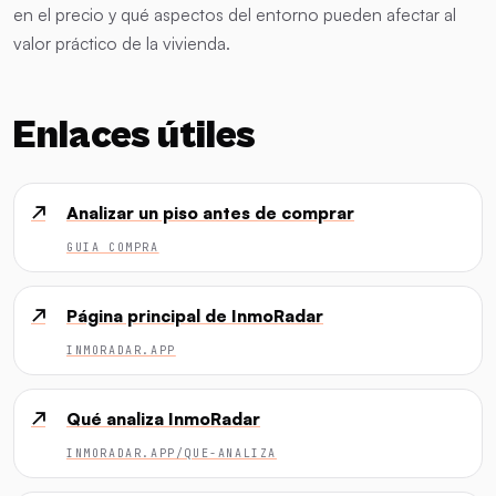
en el precio y qué aspectos del entorno pueden afectar al
valor práctico de la vivienda.
Enlaces útiles
↗
Analizar un piso antes de comprar
GUIA COMPRA
↗
Página principal de InmoRadar
INMORADAR.APP
↗
Qué analiza InmoRadar
INMORADAR.APP/QUE-ANALIZA