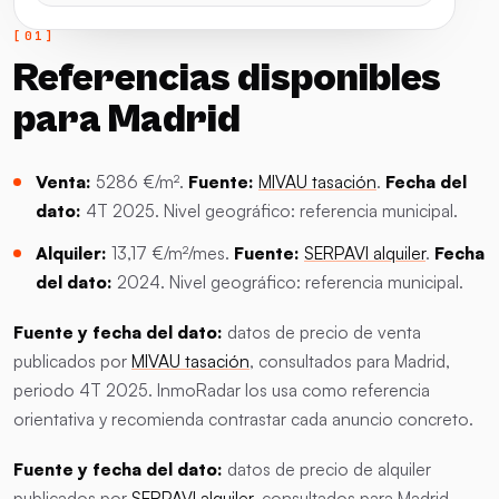
Referencias disponibles
para Madrid
Venta:
5286 €/m².
Fuente:
MIVAU tasación
.
Fecha del
dato:
4T 2025. Nivel geográfico: referencia municipal.
Alquiler:
13,17 €/m²/mes.
Fuente:
SERPAVI alquiler
.
Fecha
del dato:
2024. Nivel geográfico: referencia municipal.
Fuente y fecha del dato:
datos de precio de venta
publicados por
MIVAU tasación
, consultados para Madrid,
periodo 4T 2025. InmoRadar los usa como referencia
orientativa y recomienda contrastar cada anuncio concreto.
Fuente y fecha del dato:
datos de precio de alquiler
publicados por
SERPAVI alquiler
, consultados para Madrid,