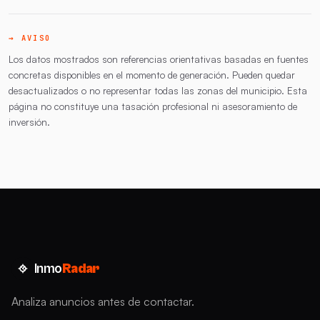
→ AVISO
Los datos mostrados son referencias orientativas basadas en fuentes
concretas disponibles en el momento de generación. Pueden quedar
desactualizados o no representar todas las zonas del municipio. Esta
página no constituye una tasación profesional ni asesoramiento de
inversión.
Inmo
Radar
Analiza anuncios antes de contactar.