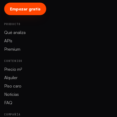
Empezar gratis
PRODUCTO
Qué analiza
APIs
Premium
CONTENIDO
Precio m²
Alquiler
Piso caro
Noticias
FAQ
COMPAÑÍA