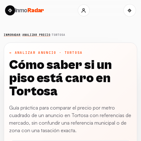
Inmo
Radar
INMORADAR
/
ANALIZAR PRECIO
/
TORTOSA
→ ANALIZAR ANUNCIO · TORTOSA
Cómo saber si un
piso está caro en
Tortosa
Guía práctica para comparar el precio por metro
cuadrado de un anuncio en Tortosa con referencias de
mercado, sin confundir una referencia municipal o de
zona con una tasación exacta.