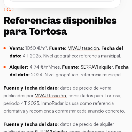
Referencias disponibles
para Tortosa
Venta:
1050 €/m².
Fuente:
MIVAU tasación
.
Fecha del
dato:
4T 2025. Nivel geográfico: referencia municipal.
Alquiler:
4,74 €/m²/mes.
Fuente:
SERPAVI alquiler
.
Fecha
del dato:
2024. Nivel geográfico: referencia municipal.
Fuente y fecha del dato:
datos de precio de venta
publicados por
MIVAU tasación
, consultados para Tortosa,
periodo 4T 2025. InmoRadar los usa como referencia
orientativa y recomienda contrastar cada anuncio concreto.
Fuente y fecha del dato:
datos de precio de alquiler
publicados por
SERPAVI alquiler
, consultados para Tortosa,