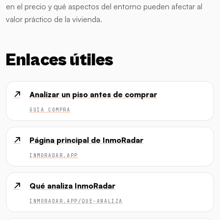
en el precio y qué aspectos del entorno pueden afectar al
valor práctico de la vivienda.
Enlaces útiles
↗
Analizar un piso antes de comprar
GUIA COMPRA
↗
Página principal de InmoRadar
INMORADAR.APP
↗
Qué analiza InmoRadar
INMORADAR.APP/QUE-ANALIZA