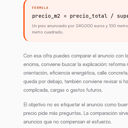
FÓRMULA
precio_m2 = precio_total / sup
Un piso anunciado por 240.000 euros y 100 metro
metro cuadrado.
Con esa cifra puedes comparar el anuncio con la
encima, conviene buscar la explicación: reforma r
orientación, eficiencia energética, calle concreta
queda por debajo, también conviene revisar si ha
complicada, cargas o gastos futuros.
El objetivo no es etiquetar el anuncio como buen
precio pide más preguntas. La comparación sirve p
anuncios que no compensan el esfuerzo.