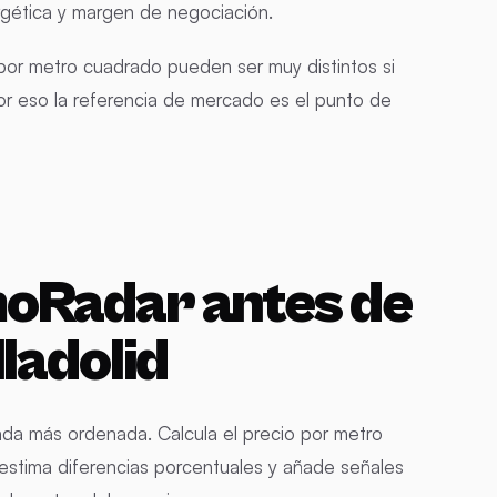
ergética y margen de negociación.
 por metro cuadrado pueden ser muy distintos si
 Por eso la referencia de mercado es el punto de
oRadar antes de
ladolid
ada más ordenada. Calcula el precio por metro
estima diferencias porcentuales y añade señales