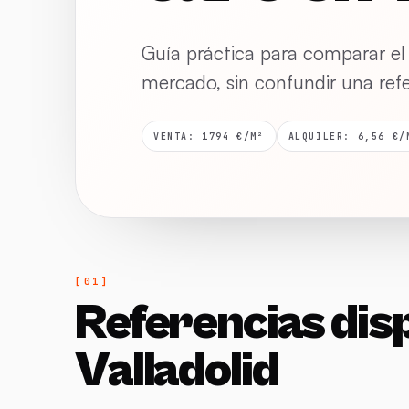
Guía práctica para comparar el
mercado, sin confundir una ref
VENTA: 1794 €/M²
ALQUILER: 6,56 €/
Referencias dis
Valladolid