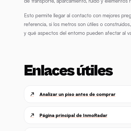
de transporte, aparcamiento, ruido y elementos r
Esto permite llegar al contacto con mejores pre
referencia, si los metros son útiles o construido
y qué aspectos del entorno pueden afectar al val
Enlaces útiles
↗
Analizar un piso antes de comprar
↗
Página principal de InmoRadar