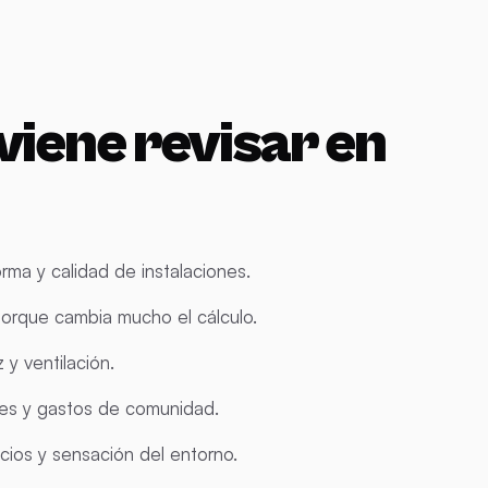
viene revisar en
rma y calidad de instalaciones.
, porque cambia mucho el cálculo.
 y ventilación.
unes y gastos de comunidad.
icios y sensación del entorno.