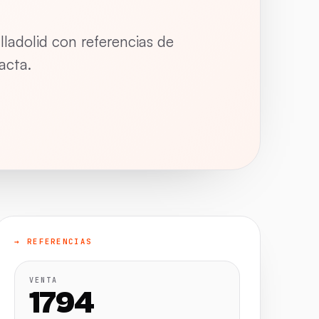
ladolid con referencias de
acta.
→ REFERENCIAS
VENTA
1794