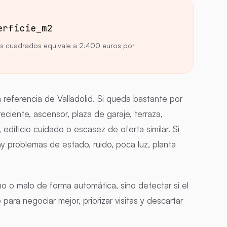
erficie_m2
s cuadrados equivale a 2.400 euros por
 referencia de Valladolid. Si queda bastante por
eciente, ascensor, plaza de garaje, terraza,
, edificio cuidado o escasez de oferta similar. Si
y problemas de estado, ruido, poca luz, planta
o o malo de forma automática, sino detectar si el
ara negociar mejor, priorizar visitas y descartar