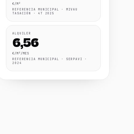
€/M²
REFERENCIA MUNICIPAL · MIVAU
TASACIÓN · 4T 2025
ALQUILER
6,56
€/M²/MES
REFERENCIA MUNICIPAL · SERPAVI ·
2024