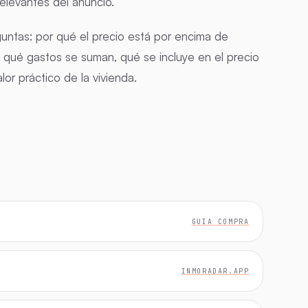
elevantes del anuncio.
guntas: por qué el precio está por encima de
s, qué gastos se suman, qué se incluye en el precio
or práctico de la vivienda.
GUIA COMPRA
INMORADAR.APP