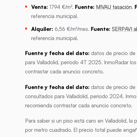
Venta:
1794 €/m².
Fuente:
MIVAU tasación
.
referencia municipal.
Alquiler:
6,56 €/m²/mes.
Fuente:
SERPAVI al
referencia municipal.
Fuente y fecha del dato:
datos de precio de 
para Valladolid, periodo 4T 2025. InmoRadar los
contrastar cada anuncio concreto.
Fuente y fecha del dato:
datos de precio de 
consultados para Valladolid, periodo 2024. Inmo
recomienda contrastar cada anuncio concreto.
Para saber si un piso está caro en Valladolid, l
por metro cuadrado. El precio total puede enga