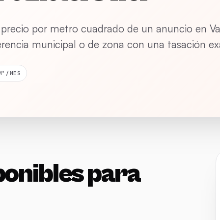
 precio por metro cuadrado de un anuncio en Val
erencia municipal o de zona con una tasación ex
M²/MES
ponibles para