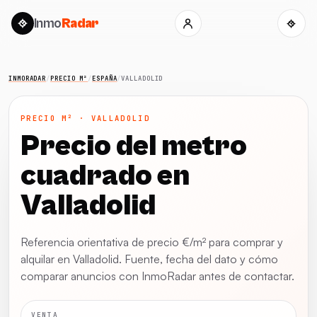
Inmo
Radar
INMORADAR
/
PRECIO M²
/
ESPAÑA
/
VALLADOLID
PRECIO M² · VALLADOLID
Precio del metro
cuadrado en
Valladolid
Referencia orientativa de precio €/m² para comprar y
alquilar en Valladolid. Fuente, fecha del dato y cómo
comparar anuncios con InmoRadar antes de contactar.
VENTA