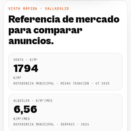
VISTA RÁPIDA · VALLADOLID
Referencia de mercado
para comparar
anuncios.
VENTA · €/M²
1794
€/M²
REFERENCIA MUNICIPAL · MIVAU TASACIÓN · 4T 2025
ALQUILER · €/M²/MES
6,56
€/M²/MES
REFERENCIA MUNICIPAL · SERPAVI · 2024