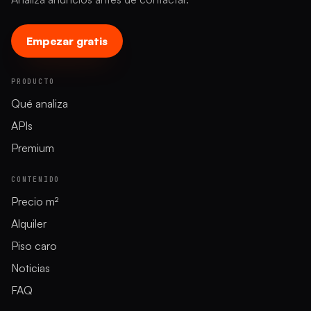
Empezar gratis
PRODUCTO
Qué analiza
APIs
Premium
CONTENIDO
Precio m²
Alquiler
Piso caro
Noticias
FAQ