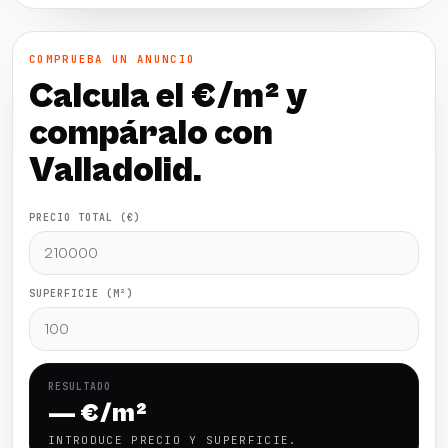
COMPRUEBA UN ANUNCIO
Calcula el €/m² y
compáralo con
Valladolid.
PRECIO TOTAL (€)
SUPERFICIE (M²)
RESULTADO
— €/m²
INTRODUCE PRECIO Y SUPERFICIE.